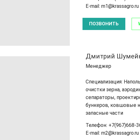
E-mail: m1@krassagro.ru
ПОЗВОНИТЬ
Дмитрий Шумей
Менеджер
Специализация: Напол
очистки зерна, аэрод
сепараторы, проектир
бункеров, ковшовые н
запасные части
Телефон: +7(967)668-3
E-mail: m2@krassagro.ru