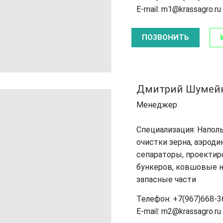
E-mail: m1@krassagro.ru
ПОЗВОНИТЬ
Дмитрий Шумей
Менеджер
Специализация: Напол
очистки зерна, аэрод
сепараторы, проектир
бункеров, ковшовые н
запасные части
Телефон: +7(967)668-3
E-mail: m2@krassagro.ru