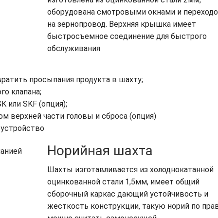
оборудована смотровыми окнами и переход
на зернопровод. Верхняя крышка имеет
быстросъемное соединение для быстрого
обслуживания
вратить просыпания продукта в шахту;
го клапана;
 или SKF (опция);
 верхней части головы и сброса (опция)
 устройство
Норийная шахта
Шахты изготавливается из холоднокатанной
оцинкованной стали 1,5мм, имеет общий
сборочный каркас дающий устойчивость и
жесткость конструкции, такую норий по пра