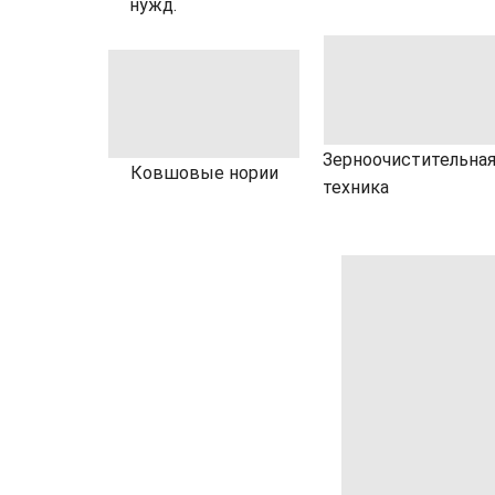
нужд.
Зерноочистительна
Ковшовые нории
техника