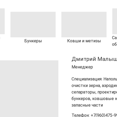
я
Са
Бункеры
Ковши и метизы
об
Дмитрий Малыш
Менеджер
Специализация: Напол
очистки зерна, аэрод
сепараторы, проектир
бункеров, ковшовые н
запасные части
Телефон: +7(960)475-9