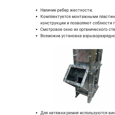
Наличие ребер жесткости;
Комплектуется монтажными пластина
конструкции и позволяют соблюсти 
Смотровое окно из органического сте
Возможна установка взрыворазрядног
Для натяжки ремня используются вин