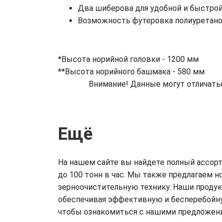
Два шиберова для удобной и быстрой
Возможность футеровка полиуретаном
*Высота норийной головки - 1200 мм
**Высота норийного башмака - 580 мм
Внимание! Данные могут отличать
Ещё
На нашем сайте вы найдете полный ассор
до 100 тонн в час. Мы также предлагаем 
зерноочистительную технику. Наши проду
обеспечивая эффективную и бесперебойну
чтобы ознакомиться с нашими предложения