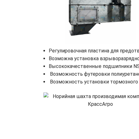
Регулировочная пластина для предот
Возможна установка взрыворазрядно
Высококачественные подшипники NSK
Возможность футеровки полиуретаном
Возможность установки тормозного