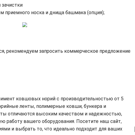
 зачистки
 приемного носка и днища башмака (опция);
ся, рекомендуем запросить коммерческое предложение
тимент ковшовых норий с производительностью от 5
норийные ленты, полимерные ковши, бункера и
кты отличаются высоким качеством и надежностью,
ю работу вашего оборудования. Посетите наш сайт,
ми и выбрать то, что идеально подходит для ваших