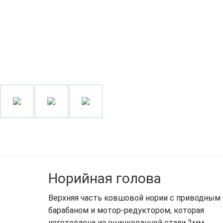
Норийная голова
Верхняя часть ковшовой нории с приводным
барабаном и мотор-редуктором, которая
изготовлена из оцинкованной стали 2мм,