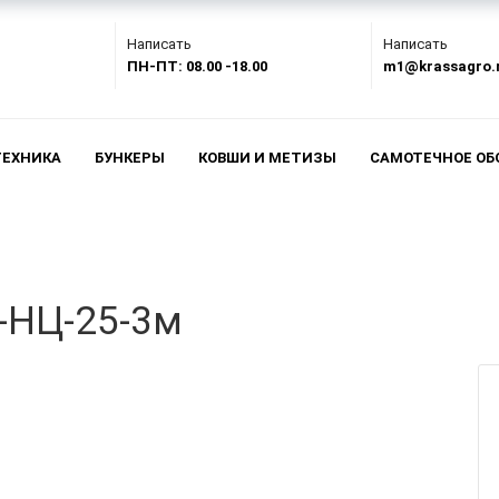
Написать
Написать
ПН-ПТ: 08.00 -18.00
m1@krassagro.
ТЕХНИКА
БУНКЕРЫ
КОВШИ И МЕТИЗЫ
САМОТЕЧНОЕ ОБ
-НЦ-25-3м