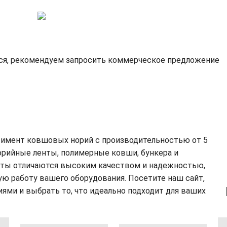
ся, рекомендуем запросить коммерческое предложение
тимент ковшовых норий с производительностью от 5
норийные ленты, полимерные ковши, бункера и
кты отличаются высоким качеством и надежностью,
ю работу вашего оборудования. Посетите наш сайт,
ми и выбрать то, что идеально подходит для ваших