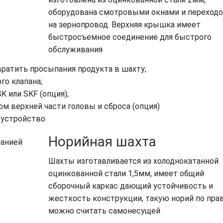
оборудована смотровыми окнами и переход
на зернопровод. Верхняя крышка имеет
быстросъемное соединение для быстрого
обслуживания
вратить просыпания продукта в шахту;
го клапана;
 или SKF (опция);
 верхней части головы и сброса (опция)
 устройство
Норийная шахта
Шахты изготавливается из холоднокатанной
оцинкованной стали 1,5мм, имеет общий
сборочный каркас дающий устойчивость и
жесткость конструкции, такую норий по пра
можно считать самонесущей