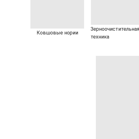
Зерноочистительна
Ковшовые нории
техника