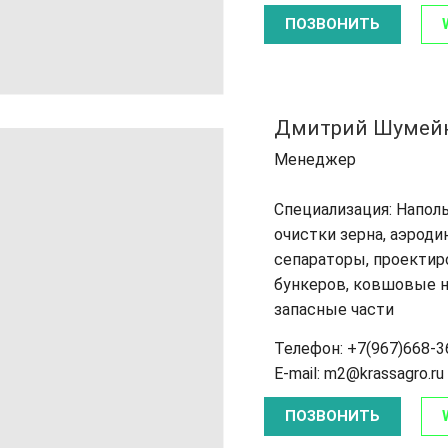
ПОЗВОНИТЬ
Дмитрий Шумей
Менеджер
Специализация: Напол
очистки зерна, аэрод
сепараторы, проектир
бункеров, ковшовые н
запасные части
Телефон: +7(967)668-3
E-mail: m2@krassagro.ru
ПОЗВОНИТЬ