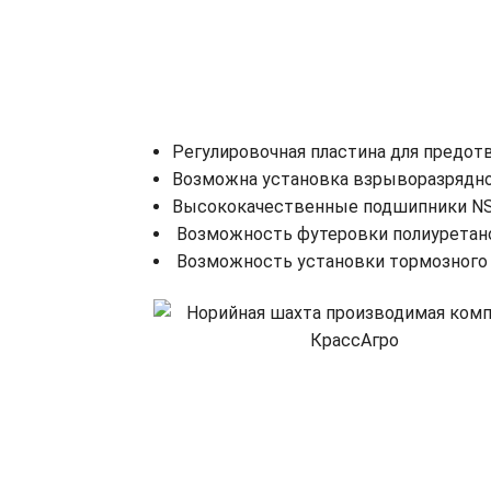
Регулировочная пластина для предот
Возможна установка взрыворазрядно
Высококачественные подшипники NSK
Возможность футеровки полиуретаном
Возможность установки тормозного