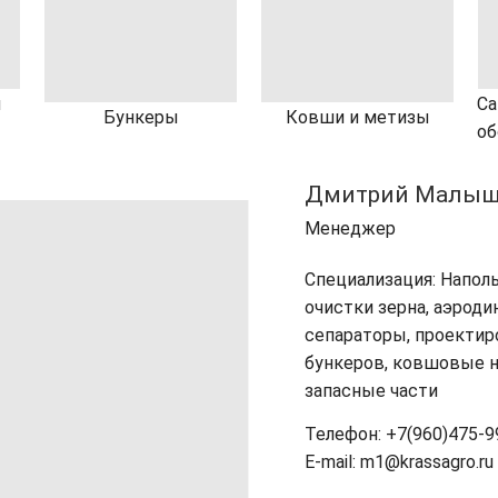
я
Са
Бункеры
Ковши и метизы
об
Дмитрий Малыш
Менеджер
Специализация: Напол
очистки зерна, аэрод
сепараторы, проектир
бункеров, ковшовые н
запасные части
Телефон: +7(960)475-9
E-mail: m1@krassagro.ru