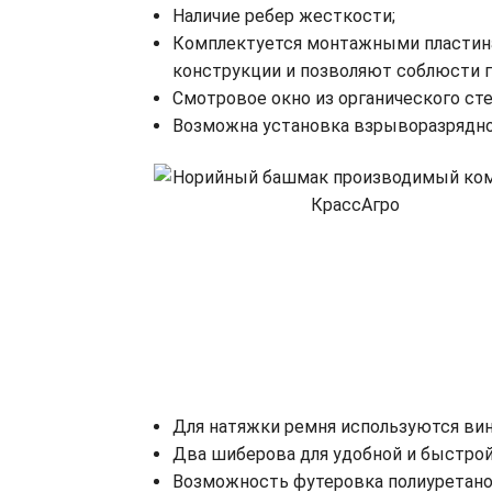
Наличие ребер жесткости;
Комплектуется монтажными пластина
конструкции и позволяют соблюсти 
Смотровое окно из органического сте
Возможна установка взрыворазрядног
Для натяжки ремня используются вин
Два шиберова для удобной и быстрой
Возможность футеровка полиуретаном