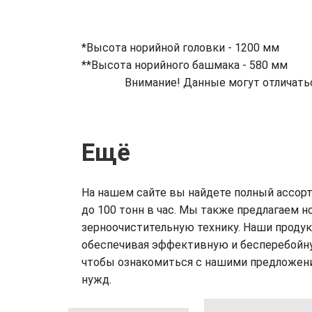
*Высота норийной головки - 1200 мм
**Высота норийного башмака - 580 мм
Внимание! Данные могут отличать
Ещё
На нашем сайте вы найдете полный ассор
до 100 тонн в час. Мы также предлагаем 
зерноочистительную технику. Наши проду
обеспечивая эффективную и бесперебойну
чтобы ознакомиться с нашими предложения
нужд.