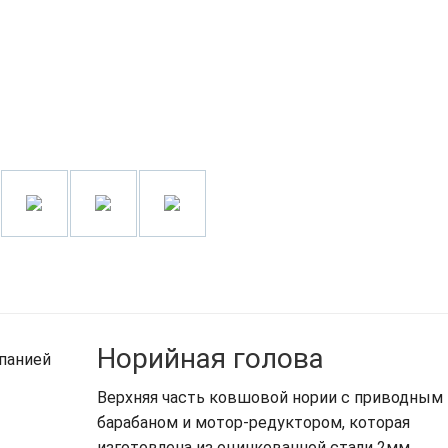
Норийная голова
Верхняя часть ковшовой нории с приводным
барабаном и мотор-редуктором, которая
изготовлена из оцинкованной стали 2мм,